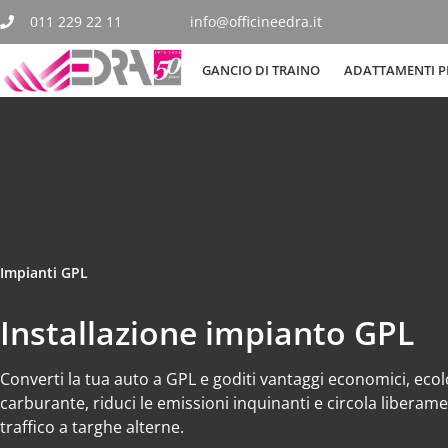
011 229 22 11
info@officineedra.it
GANCIO DI TRAINO
ADATTAMENTI PE
Impianti GPL
Installazione impianto GPL
Converti la tua auto a GPL e goditi vantaggi economici, ecologi
carburante, riduci le emissioni inquinanti e circola liberam
traffico a targhe alterne.