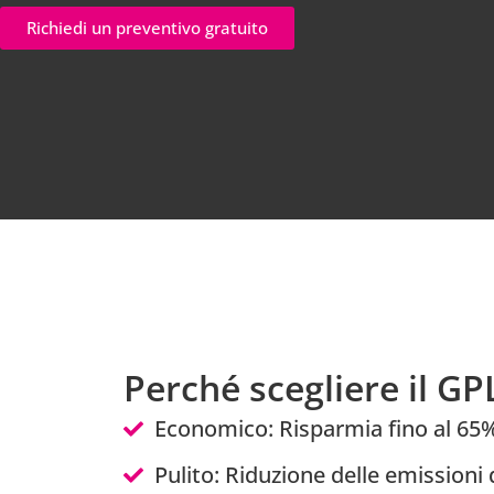
Richiedi un preventivo gratuito
Perché scegliere il GP
Economico: Risparmia fino al 65% 
Pulito: Riduzione delle emissioni 