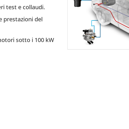
i test e collaudi.
 prestazioni del
motori sotto i 100 kW