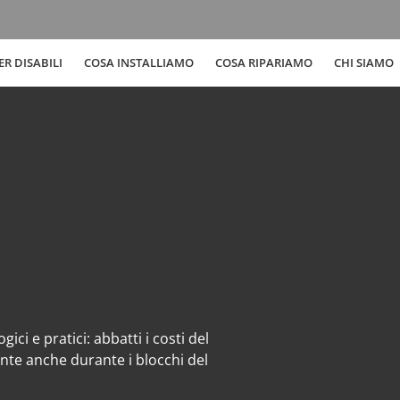
R DISABILI
COSA INSTALLIAMO
COSA RIPARIAMO
CHI SIAMO
ci e pratici: abbatti i costi del
ente anche durante i blocchi del