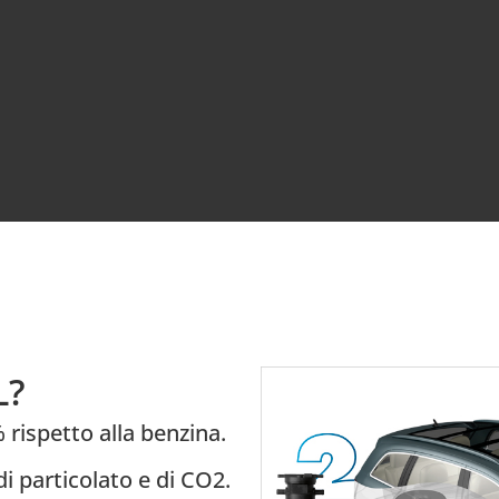
L?
rispetto alla benzina.
di particolato e di CO2.