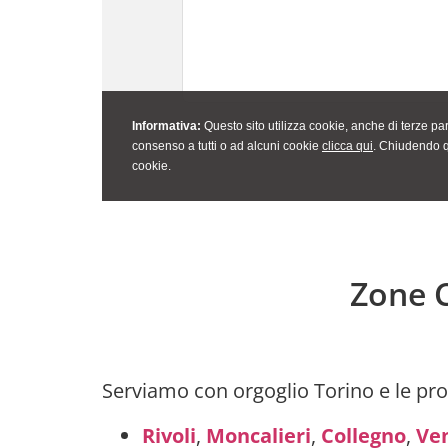
Zone C
Serviamo con orgoglio Torino e le prov
Rivoli
,
Moncalieri
,
Collegno
,
Ven