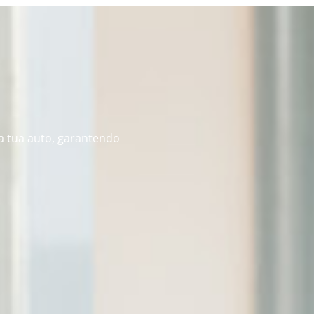
la tua auto, garantendo