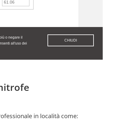
mitrofe
rofessionale in località come: