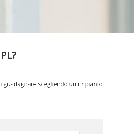
GPL?
puoi guadagnare scegliendo un impianto