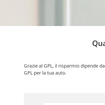
Qua
Grazie al GPL, il risparmio dipende d
GPL per la tua auto.