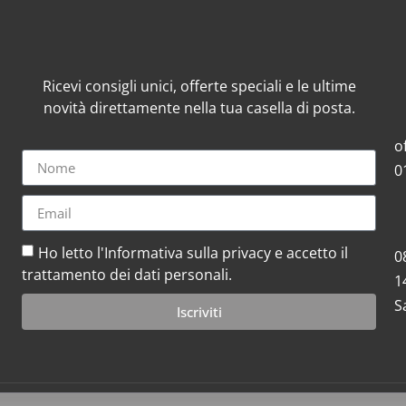
Ricevi consigli unici, offerte speciali e le ultime
novità direttamente nella tua casella di posta.
o
0
Ho letto l'Informativa sulla privacy e accetto il
0
trattamento dei dati personali.
1
S
Iscriviti