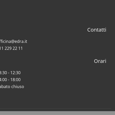
Contatti
fficina@edra.it
11 229 22 11
Orari
8:30 - 12:30
4:00 - 18:00
abato chiuso