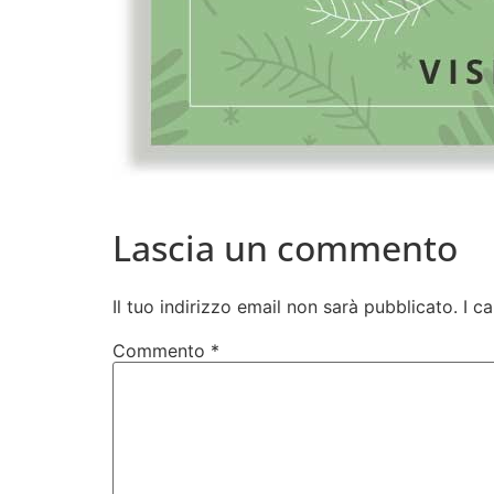
Lascia un commento
Il tuo indirizzo email non sarà pubblicato.
I c
Commento
*