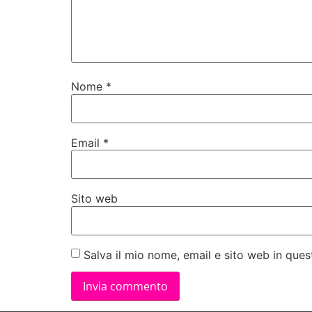
Nome
*
Email
*
Sito web
Salva il mio nome, email e sito web in qu