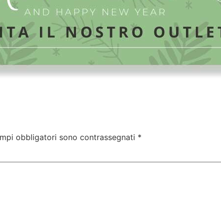
ampi obbligatori sono contrassegnati
*