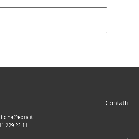
Contatti
fficina@edra.it
11 229 22 11