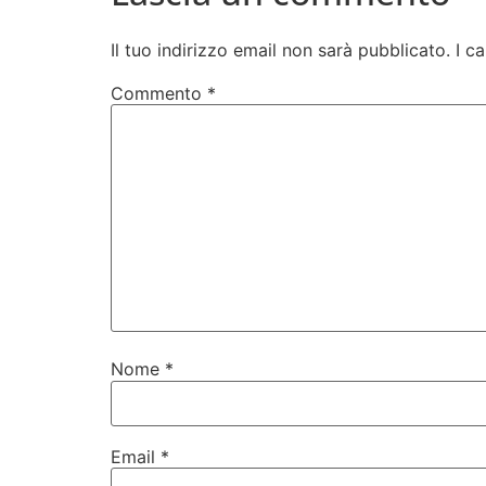
Il tuo indirizzo email non sarà pubblicato.
I c
Commento
*
Nome
*
Email
*