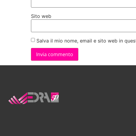
Sito web
Salva il mio nome, email e sito web in qu