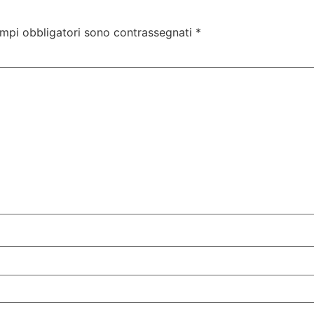
ampi obbligatori sono contrassegnati
*