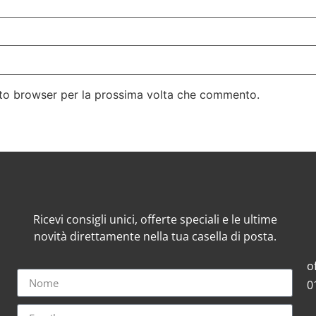
esto browser per la prossima volta che commento.
Ricevi consigli unici, offerte speciali e le ultime
novità direttamente nella tua casella di posta.
o
0