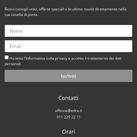
Ricevi consigli unici, offerte speciali e le ultime novità direttamente nella
tua casella di posta.
Ho letto l'Informativa sulla privacy e accetto il trattamento dei dati
personali.
Iscriviti
Contatti
officina@edra.it
011 229 22 11
Orari