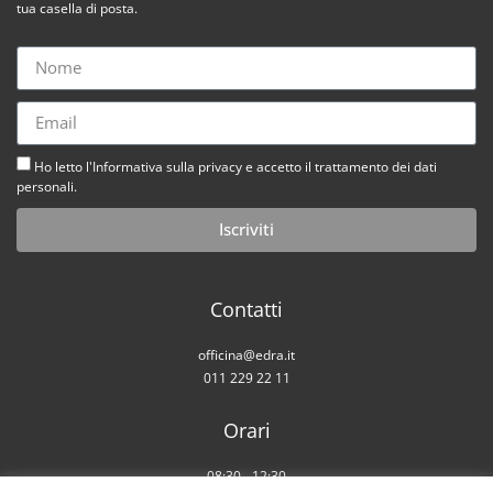
tua casella di posta.
Ho letto l'Informativa sulla privacy e accetto il trattamento dei dati
personali.
Iscriviti
Contatti
officina@edra.it
011 229 22 11
Orari
08:30 - 12:30