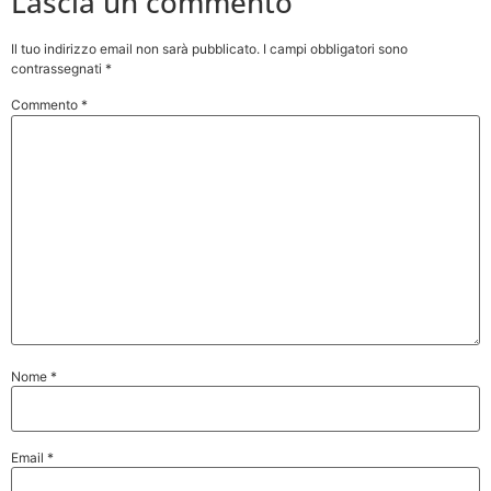
Lascia un commento
Il tuo indirizzo email non sarà pubblicato.
I campi obbligatori sono
contrassegnati
*
Commento
*
Nome
*
Email
*