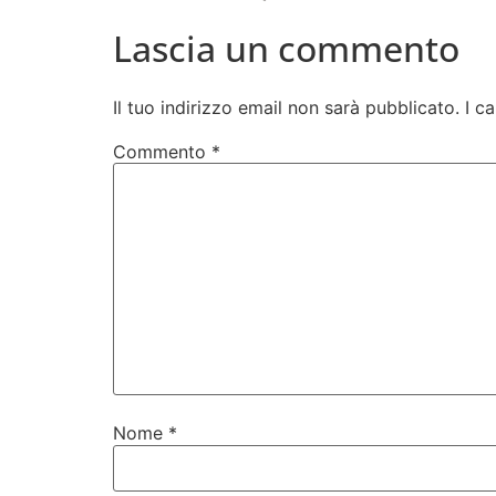
Lascia un commento
Il tuo indirizzo email non sarà pubblicato.
I c
Commento
*
Nome
*