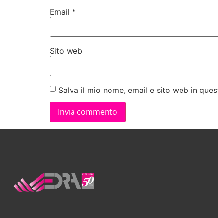
Email
*
Sito web
Salva il mio nome, email e sito web in qu