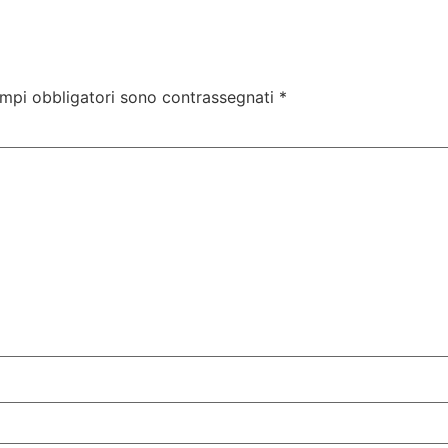
ampi obbligatori sono contrassegnati
*