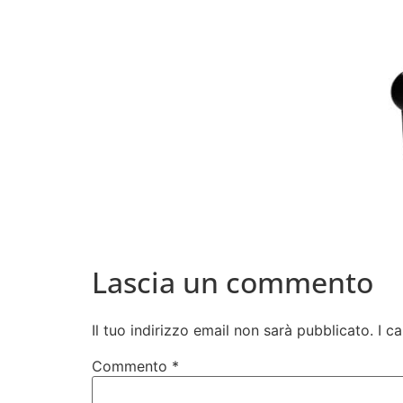
Lascia un commento
Il tuo indirizzo email non sarà pubblicato.
I c
Commento
*