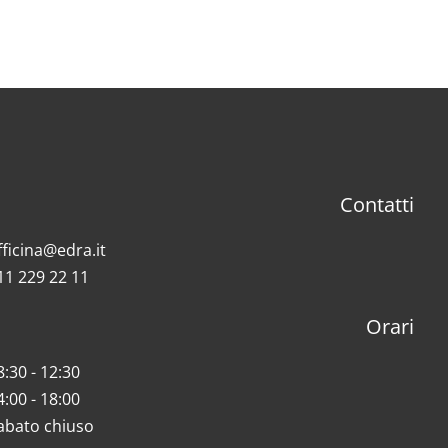
Contatti
fficina@edra.it
11 229 22 11
Orari
8:30 - 12:30
4:00 - 18:00
abato chiuso