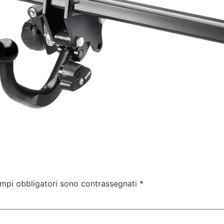
ampi obbligatori sono contrassegnati
*